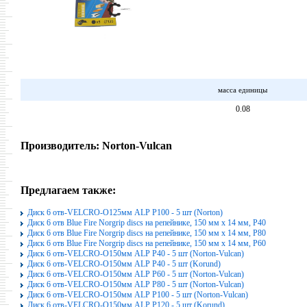
масса единицы
0.08
Производитель:
Norton-Vulcan
Предлагаем также:
Диск 6 отв-VELCRO-O125мм ALP P100 - 5 шт (Norton)
Диск 6 отв Blue Fire Norgrip discs на репейнике, 150 мм x 14 мм, P40
Диск 6 отв Blue Fire Norgrip discs на репейнике, 150 мм x 14 мм, P80
Диск 6 отв Blue Fire Norgrip discs на репейнике, 150 мм x 14 мм, P60
Диск 6 отв-VELCRO-O150мм ALP P40 - 5 шт (Norton-Vulcan)
Диск 6 отв-VELCRO-O150мм ALP P40 - 5 шт (Korund)
Диск 6 отв-VELCRO-O150мм ALP P60 - 5 шт (Norton-Vulcan)
Диск 6 отв-VELCRO-O150мм ALP P80 - 5 шт (Norton-Vulcan)
Диск 6 отв-VELCRO-O150мм ALP P100 - 5 шт (Norton-Vulcan)
Диск 6 отв-VELCRO-O150мм ALP P120 - 5 шт (Korund)