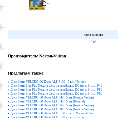
масса единицы
0.08
Производитель:
Norton-Vulcan
Предлагаем также:
Диск 6 отв-VELCRO-O125мм ALP P100 - 5 шт (Norton)
Диск 6 отв Blue Fire Norgrip discs на репейнике, 150 мм x 14 мм, P40
Диск 6 отв Blue Fire Norgrip discs на репейнике, 150 мм x 14 мм, P80
Диск 6 отв Blue Fire Norgrip discs на репейнике, 150 мм x 14 мм, P60
Диск 6 отв-VELCRO-O150мм ALP P40 - 5 шт (Norton-Vulcan)
Диск 6 отв-VELCRO-O150мм ALP P40 - 5 шт (Korund)
Диск 6 отв-VELCRO-O150мм ALP P60 - 5 шт (Norton-Vulcan)
Диск 6 отв-VELCRO-O150мм ALP P80 - 5 шт (Norton-Vulcan)
Диск 6 отв-VELCRO-O150мм ALP P100 - 5 шт (Norton-Vulcan)
Диск 6 отв-VELCRO-O150мм ALP P120 - 5 шт (Korund)