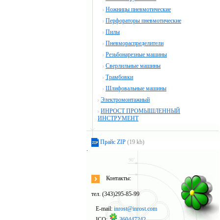
Ножницы пневмотические
Перфораторы пневмотические
Пилы
Пневмораспределители
Резьбонарезные машины
Сверлильные машины
Трамбовки
Шлифовальные машины
Электромонтажный
ИНРОСТ ПРОМЫШЛЕННЫЙ
ИНСТРУМЕНТ
Прайс ZIP
(19 kb)
Контакты:
тел. (343)295-85-99
E-mail:
inrost@inrost.com
ICQ:
360447242