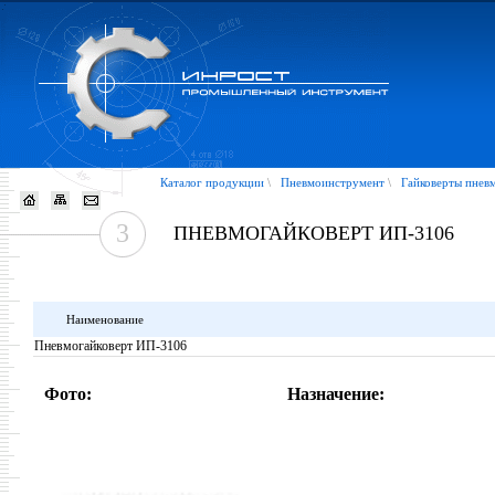
Каталог продукции
\
Пневмоинструмент
\
Гайковерты пнев
3
ПНЕВМОГАЙКОВЕРТ ИП-3106
Наименование
Пневмогайковерт ИП-3106
Фото:
Назначение: