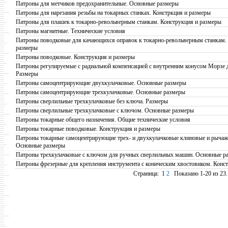
Патроны для метчиков предохранительные. Основные размеры
Патроны для нарезания резьбы на токарных станках. Констркция и размеры
Патроны для плашек к токарно-револьверным станкам. Конструкция и размеры
Патроны магнитные. Технические условия
Патроны поводковые для качающихся оправок к токарно-револьверным станкам.
размеры
Патроны поводковые. Конструкция и размеры
Патроны регулируемые с радиальной компенсацией с внутренним конусом Морзе д
Размеры
Патроны самоцентрирующие двухкулачковые. Основные размеры
Патроны самоцентрирующие трехкулачковые. Основные размеры
Патроны сверлильные трехкулачковые без ключа. Размеры
Патроны сверлильные трехкулачковые с ключом. Основные размеры
Патроны токарные общего назначения. Общие технические условия
Патроны токарные поводковые. Конструкция и размеры
Патроны токарные самоцентрирующие трех- и двухкулачковые клиновые и рычаж
Основные размеры
Патроны трехкулачковые с ключом для ручных сверлильных машин. Основные р
Патроны фрезерные для крепления инструмента с коническим хвостовиком. Конс
Страница:
1
2
Показано 1-20 из 23.