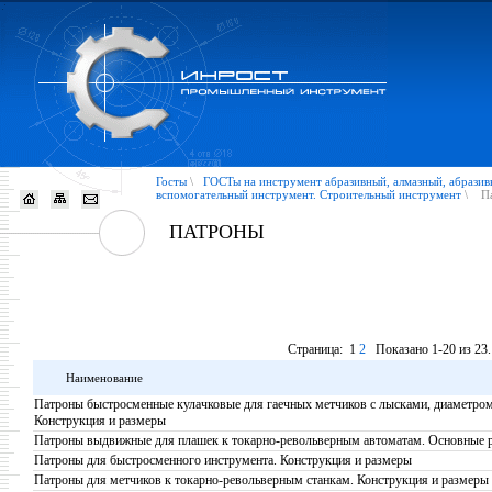
Госты
\
ГОСТы на инструмент абразивный, алмазный, абразив
вспомогательный инструмент. Строительный инструмент
\
П
ПАТРОНЫ
Страница:
1
2
Показано 1-20 из 23.
Наименование
Патроны быстросменные кулачковые для гаечных метчиков с лысками, диаметром 
Конструкция и размеры
Патроны выдвижные для плашек к токарно-револьверным автоматам. Основные 
Патроны для быстросменного инструмента. Конструкция и размеры
Патроны для метчиков к токарно-револьверным станкам. Конструкция и размеры