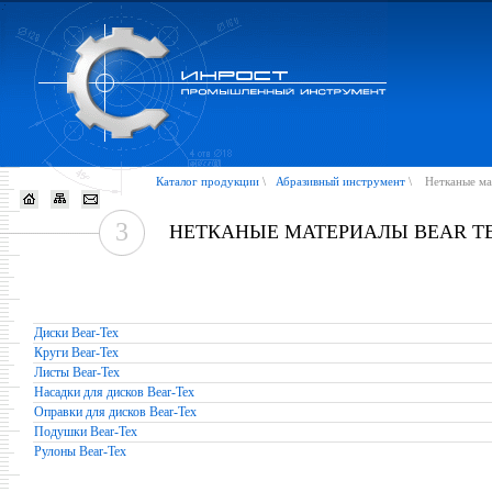
Каталог продукции
\
Абразивный инструмент
\
Нетканые ма
3
НЕТКАНЫЕ МАТЕРИАЛЫ BEAR T
Диски Bear-Tex
Круги Bear-Tex
Листы Bear-Tex
Насадки для дисков Bear-Tex
Оправки для дисков Bear-Tex
Подушки Bear-Tex
Рулоны Bear-Tex