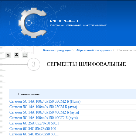
Каталог продукции
\
Абразивный инструмент
\
Сегменты ш
3
СЕГМЕНТЫ ШЛИФОВАЛЬНЫЕ
Наименование
Сегмент 5С 14А 100х40х150 63СМ2 Б (Исма)
Сегмент 5С 14А 100х40х150 25СМ Б (луга)
Сегмент 5С 14А 100х40х150 40СМ2 Б (луга)
Сегмент 5С 14А 100х40х150 40СТ2 Б (луга)
Сегмент 6С 25А 85х78х50 50СТ
Сегмент 6С 54С 85х78х50 100
Сегмент 6С 54С 85х78х50 50СТ