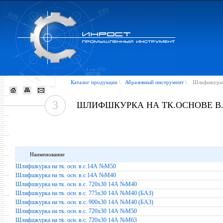
Каталог продукции
\
Абразивный инструмент
\
Шлифшкурка 
3
ШЛИФШКУРКА НА ТК.ОСНОВЕ В.С
Наименование
Шлифшкурка на тк. осн. в.с.14А №М50
Шлифшкурка на тк. осн. в.с.14А №М40
Шлифшкурка на тк. осн. в.с. 720х30 14А №М40
Шлифшкурка на тк. осн. в.с. 775х30 14А №М40 (БАЗ)
Шлифшкурка на тк. осн. в.с. 900х30 14А №М40 (БАЗ)
Шлифшкурка на тк. осн. в.с. 720х30 14А №М50
Шлифшкурка на тк. осн. в.с. 720х30 14А №М63