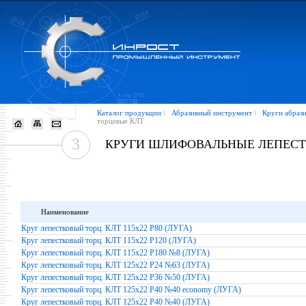
Каталог продукции
\
Абразивный инструмент
\
Круги абраз
торцевые КЛТ
3
КРУГИ ШЛИФОВАЛЬНЫЕ ЛЕПЕСТ
Наименование
Круг лепестковый торц. КЛТ 115х22 Р80 (ЛУГА)
Круг лепестковый торц. КЛТ 115х22 Р120 (ЛУГА)
Круг лепестковый торц. КЛТ 115х22 Р180 №8 (ЛУГА)
Круг лепестковый торц. КЛТ 125х22 Р24 №63 (ЛУГА)
Круг лепестковый торц. КЛТ 125х22 Р36 №50 (ЛУГА)
Круг лепестковый торц. КЛТ 125х22 Р40 №40 economy (ЛУГА)
Круг лепестковый торц. КЛТ 125х22 Р40 №40 (ЛУГА)